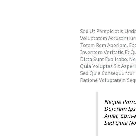
Sed Ut Perspiciatis Unde
Voluptatem Accusantiu
Totam Rem Aperiam, Eaq
Inventore Veritatis Et Q
Dicta Sunt Explicabo. 
Quia Voluptas Sit Aspern
Sed Quia Consequuntur 
Ratione Voluptatem Sequ
Neque Porro
Dolorem Ips
Amet, Consect
Sed Quia No