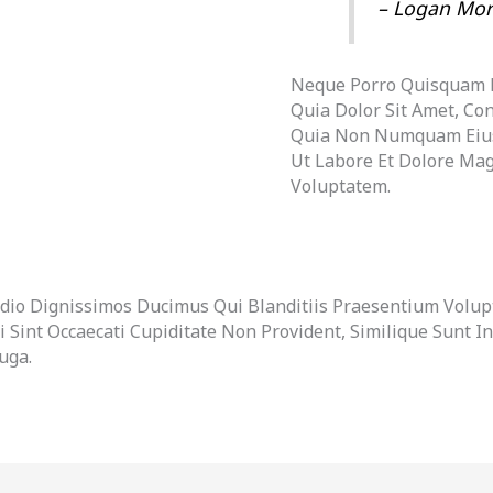
– Logan Mor
Neque Porro Quisquam 
Quia Dolor Sit Amet, Cons
Quia Non Numquam Eius
Ut Labore Et Dolore Ma
Voluptatem.
Odio Dignissimos Ducimus Qui Blanditiis Praesentium Volup
 Sint Occaecati Cupiditate Non Provident, Similique Sunt In
uga.