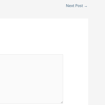
Next Post
→