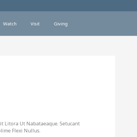
Watch
Visit
Giving
it Litora Ut Nabataeaque. Setucant
ime Flexi Nullus.