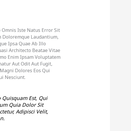
 Omnis Iste Natus Error Sit
m Doloremque Laudantium,
ue Ipsa Quae Ab Illo
uasi Architecto Beatae Vitae
Nemo Enim Ipsam Voluptatem
atur Aut Odit Aut Fugit,
Magni Dolores Eos Qui
i Nesciunt.
 Quisquam Est, Qui
um Quia Dolor Sit
etur, Adipisci Velit,
n.