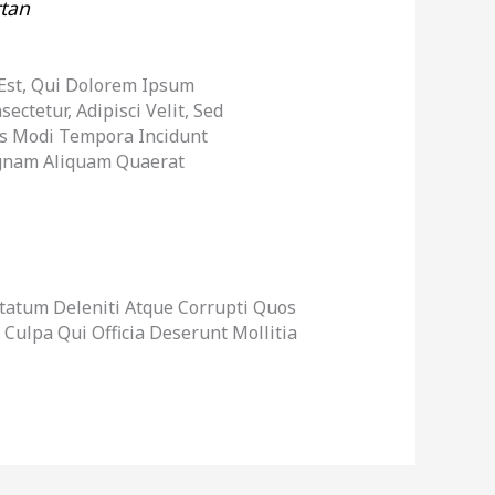
tan
Est, Qui Dolorem Ipsum
ectetur, Adipisci Velit, Sed
 Modi Tempora Incidunt
gnam Aliquam Quaerat
tatum Deleniti Atque Corrupti Quos
 Culpa Qui Officia Deserunt Mollitia