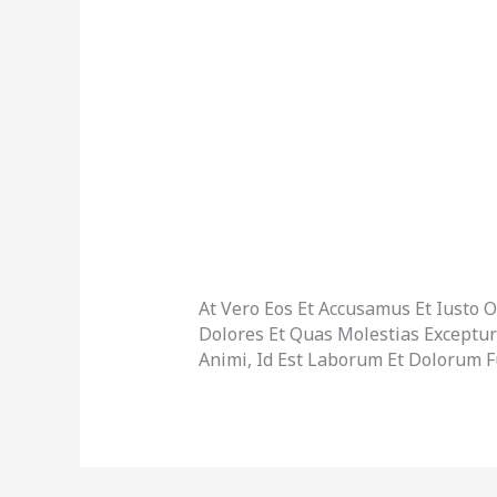
At Vero Eos Et Accusamus Et Iusto 
Dolores Et Quas Molestias Excepturi
Animi, Id Est Laborum Et Dolorum F